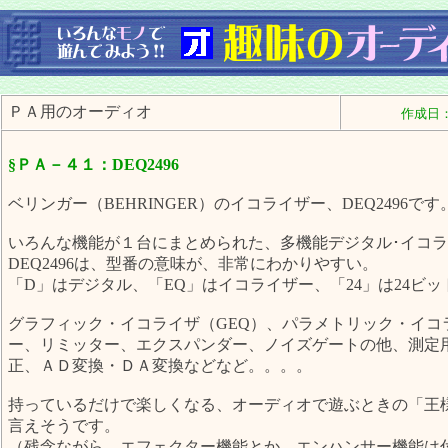
ＰＡ用のオーディオ
作成日：2
§ＰＡ－４１：DEQ2496
ベリンガー（BEHRINGER）のイコライザー、DEQ2496です
いろんな機能が１台にまとめられた、多機能デジタル･イコ
DEQ2496は、型番の意味が、非常にわかりやすい。
「D」はデジタル、「EQ」はイコライザー、「24」は24ビット、
グラフィック・イコライザ（GEQ）、パラメトリック・イコ
ー、リミッター、エクスパンダー、ノイズゲートの他、測定
正、ＡＤ変換・ＤＡ変換などなど。。。。
持っているだけで楽しくなる、オーディオで遊ぶときの「王
言えそうです。
（残念ながら、エフェクター機能とか、エンハンサー機能は