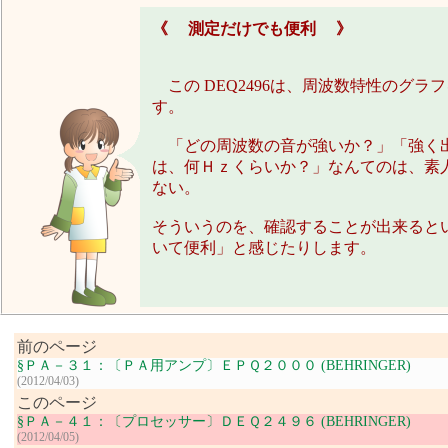
《 測定だけでも便利 》
この DEQ2496は、周波数特性のグラ
す。
「どの周波数の音が強いか？」「強く
は、何Ｈｚくらいか？」なんてのは、素
ない。
そういうのを、確認することが出来ると
いて便利」と感じたりします。
前のページ
§ＰＡ－３１：〔ＰＡ用アンプ〕ＥＰＱ２０００ (BEHRINGER)
(2012/04/03)
このページ
§ＰＡ－４１：〔プロセッサー〕ＤＥＱ２４９６ (BEHRINGER)
(2012/04/05)