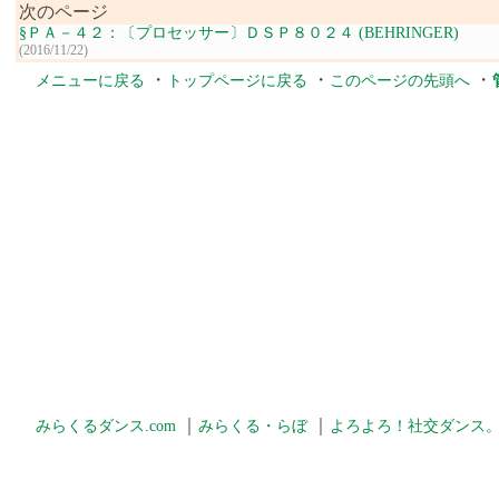
次のページ
§ＰＡ－４２：〔プロセッサー〕ＤＳＰ８０２４ (BEHRINGER)
(2016/11/22)
・
・
・
メニューに戻る
トップページに戻る
このページの先頭へ
｜
｜
みらくるダンス.com
みらくる・らぼ
よろよろ！社交ダンス