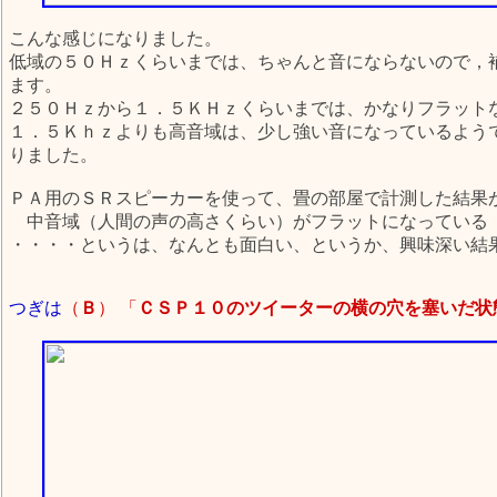
こんな感じになりました。
低域の５０Ｈｚくらいまでは、ちゃんと音にならないので，
ます。
２５０Ｈｚから１．５ＫＨｚくらいまでは、かなりフラット
１．５Ｋｈｚよりも高音域は、少し強い音になっているよう
りました。
ＰＡ用のＳＲスピーカーを使って、畳の部屋で計測した結果
中音域（人間の声の高さくらい）がフラットになっている
・・・・というは、なんとも面白い、というか、興味深い結
つぎは
（
Ｂ
） 「
ＣＳＰ１０のツイーターの横の穴を塞いだ状